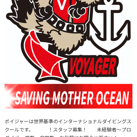
ボイジャーは世界基準のインターナショナルダイビングス
クールです。 ！スタッフ募集！ 未経験者～プロ