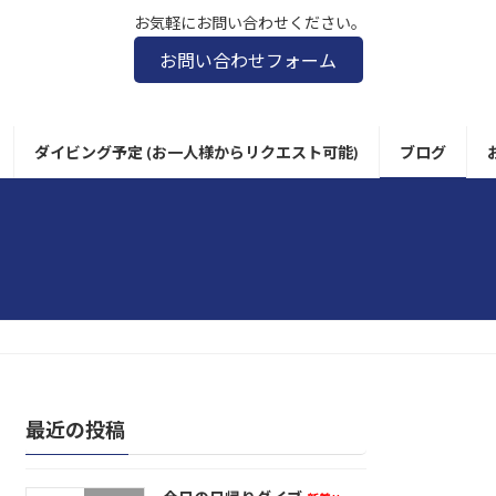
お気軽にお問い合わせください。
お問い合わせフォーム
ダイビング予定 (お一人様からリクエスト可能)
ブログ
最近の投稿