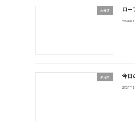
ロー
未分類
2024年
今日
未分類
2024年