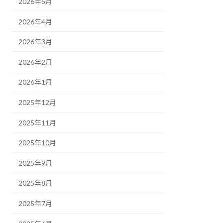
2026年5月
2026年4月
2026年3月
2026年2月
2026年1月
2025年12月
2025年11月
2025年10月
2025年9月
2025年8月
2025年7月