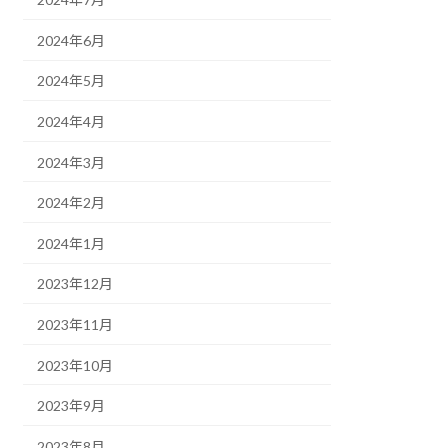
2024年6月
2024年5月
2024年4月
2024年3月
2024年2月
2024年1月
2023年12月
2023年11月
2023年10月
2023年9月
2023年8月