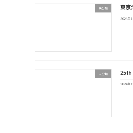
東京
未分類
2024年
25th
未分類
2024年