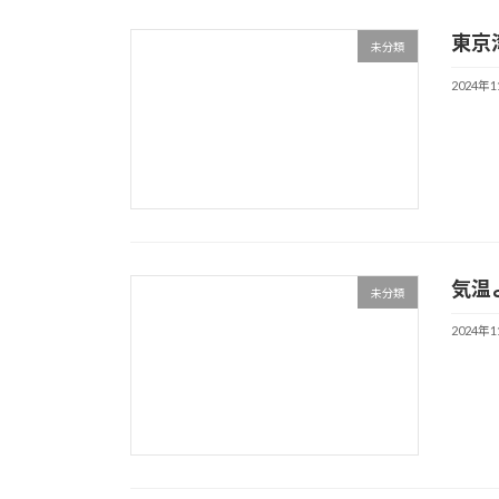
東京湾
未分類
2024年
気温
未分類
2024年