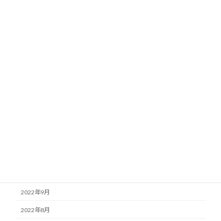
2023年7月
2023年6月
2023年5月
2023年4月
2023年3月
2023年2月
2023年1月
2022年12月
2022年11月
2022年10月
2022年9月
2022年8月