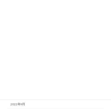
2023年8月
2023年7月
2023年6月
2023年5月
2023年4月
2023年3月
2023年2月
2023年1月
2022年12月
2022年11月
2022年10月
2022年9月