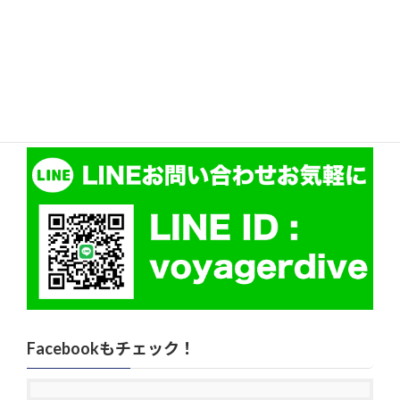
無料です。
当クラブから海までは無料送迎。
レンタル装備のご用意もございますが、サイズ、季節、潜水
地により保温ダイビングスーツや装備などご要望により特価
にて販売もいたします。
Facebookもチェック！