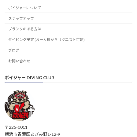
ボイジャーについて
ステップアップ
ブランクのある方は
ダイビング予定 (お一人様からリクエスト可能)
ブログ
お問い合わせ
ボイジャー DIVING CLUB
〒225-0011
横浜市青葉区あざみ野1-12-9