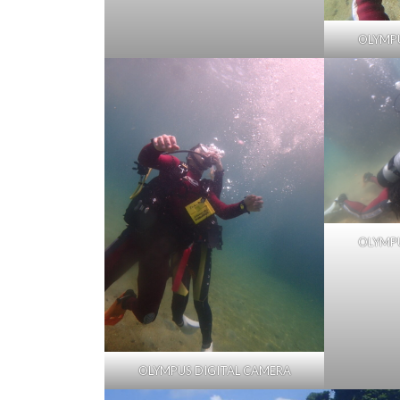
OLYMPU
OLYMPU
OLYMPUS DIGITAL CAMERA