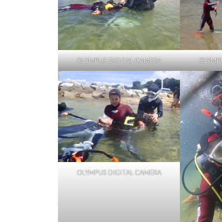
OLYMPUS DIGITAL CAMERA
OLYMPU
OLYMPUS DIGITAL CAMERA