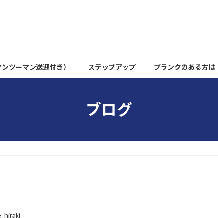
マンツーマン送迎付き）
ステップアップ
ブランクのある方は
ブログ
う
_hiraki