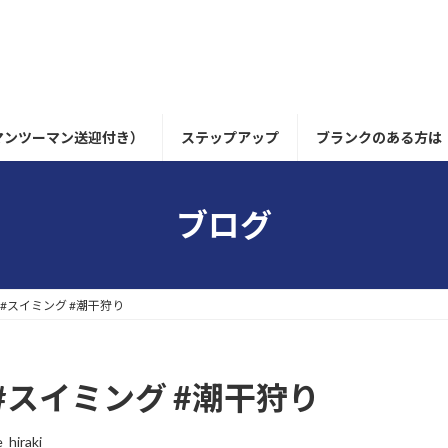
マンツーマン送迎付き）
ステップアップ
ブランクのある方は
ブログ
 #スイミング #潮干狩り
#スイミング #潮干狩り
_hiraki